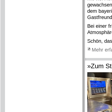
gewachsene
dem bayeri
Gastfreun
Bei einer 
Atmosphäre
Schön, das
Mehr erf
»Zum Sti