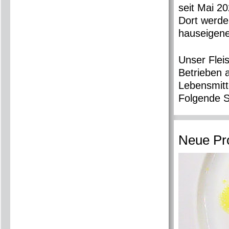
seit Mai 2
Dort werde
hauseigenen
Unser Fleis
Betrieben 
Lebensmitt
Folgende S
Neue Pr