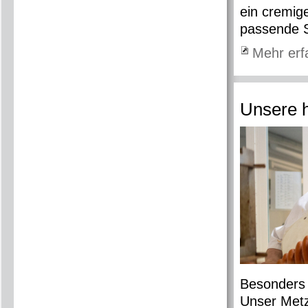
ein cremig
passende 
Mehr erf
Unsere h
Besonders s
Unser Metz