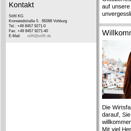
Kontakt
auf unsere
unvergessl
Stiftl KG
Kronwiedstraße 5 . 85088 Vohburg
Tel.: +49 8457 9271-0
Fax: +49 8457 9271-40
Willkomm
E-Mail:
stiftl@stiftl.de
Die Wirtsfa
darauf, Si
willkommen
Mit viel H