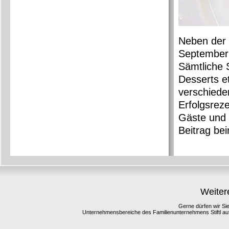
Neben der 
September 2
Sämtliche 
Desserts e
verschiede
Erfolgsreze
Gäste und M
Beitrag be
Weitere
Gerne dürfen wir Sie
Unternehmensbereiche des Familienunternehmens Stiftl au