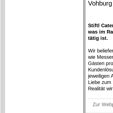
Vohburg
Stiftl Cat
was im Ra
tätig ist.
Wir belief
wie Messen
Gästen pro
Kundenlös
jeweiligen
Liebe zum 
Realität w
Zur Web