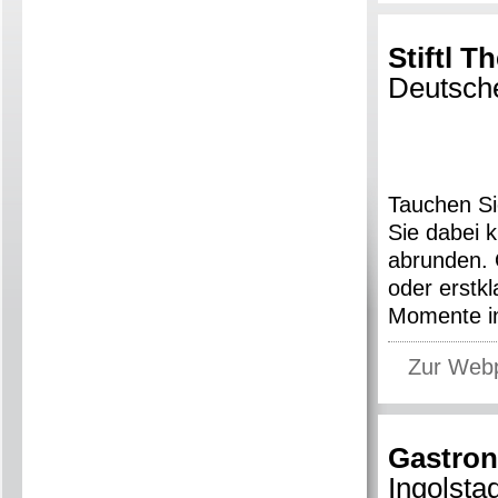
Stiftl 
Deutsch
Tauchen Si
Sie dabei k
abrunden. 
oder erstk
Momente in
Zur Web
Gastro
Ingolstad