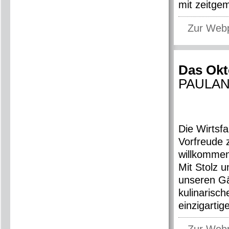
mit zeitgem
Zur Web
Das Okt
PAULAN
Die Wirtsfa
Vorfreude 
willkomme
Mit Stolz u
unseren Gä
kulinarisc
einzigartig