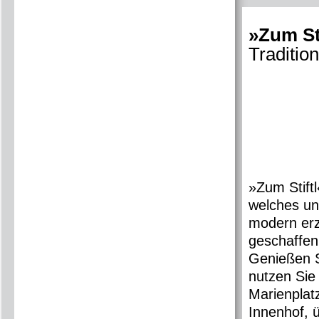
»Zum Sti
Traditio
»Zum Stift
welches un
modern erz
geschaffen
Genießen S
nutzen Sie
Marienplatz
Innenhof, ü