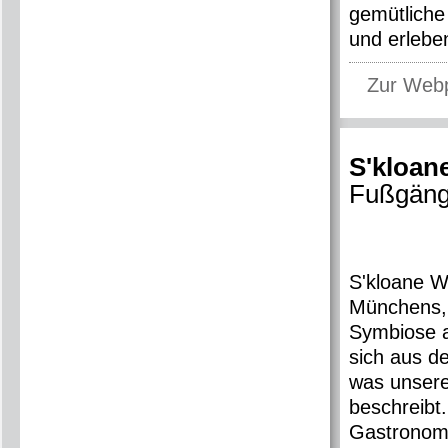
gemütliche
und erlebe
Zur Web
S'kloan
Fußgäng
S'kloane W
Münchens, 
Symbiose a
sich aus d
was unsere
beschreibt.
Gastronomi