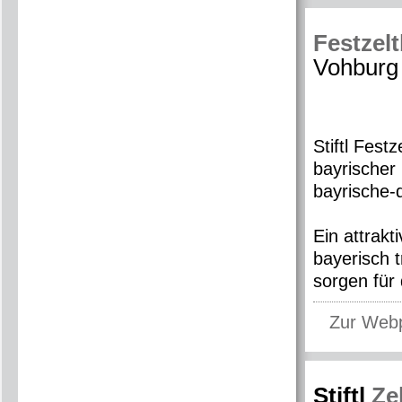
Festzelt
Vohburg
Stiftl Fest
bayrischer
bayrische-
Ein attrak
bayerisch t
sorgen für 
Zur Web
Stiftl
Ze