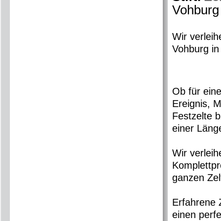
Vohburg
Wir verlei
Vohburg in 
Ob für eine
Ereignis, M
Festzelte 
einer Läng
Wir verleih
Komplettpr
ganzen Zel
Erfahrene Z
einen perf