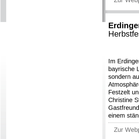
Zur Web
Erdinge
Herbstfe
Im Erdinger
bayrische L
sondern auc
Atmosphäre
Festzelt un
Christine S
Gastfreund
einem stän
Zur Web