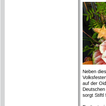
Neben diese
Volksfeste
auf der Oi
Deutschen
sorgt Stift