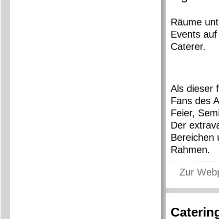
Räume unt
Events auf 
Caterer.
Als dieser 
Fans des Au
Feier, Semi
Der extra
Bereichen 
Rahmen.
Zur Web
Caterin