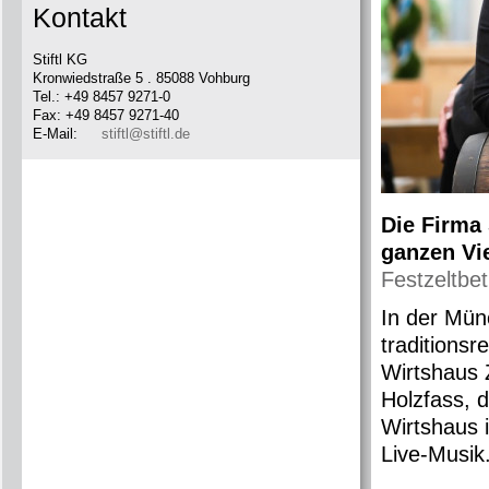
Kontakt
Stiftl KG
Kronwiedstraße 5 . 85088 Vohburg
Tel.: +49 8457 9271-0
Fax: +49 8457 9271-40
E-Mail:
stiftl@stiftl.de
Die Firma 
ganzen Vie
Festzeltbet
In der Münc
traditionsr
Wirtshaus 
Holzfass, 
Wirtshaus 
Live-Musik